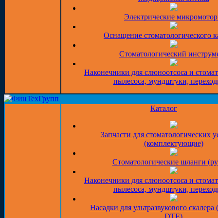
Электрические микромото
Оснащение стоматологического к
Стоматологический инструм
Наконечники для слюноотсоса и стома
пылесоса, мундштуки, перехо
Каталог
Запчасти для стоматологических у
(комплектующие)
Стоматологические шланги (ру
Наконечники для слюноотсоса и стома
пылесоса, мундштуки, перехо
Насадки для ультразвукового скалера 
DTE)