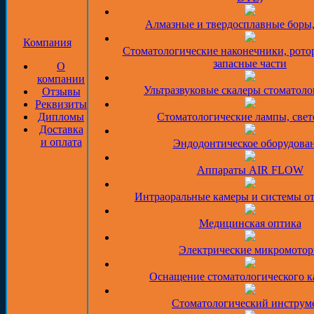
Алмазные и твердосплавные боры
Компания
Стоматологические наконечники, рото
запасные части
О
компании
Ультразвуковые скалеры стоматоло
Отзывы
Реквизиты
Дипломы
Стоматологические лампы, све
Доставка
и оплата
Эндодонтическое оборудова
Аппараты AIR FLOW
Интраоральные камеры и системы о
Медицинская оптика
Электрические микромото
Оснащение стоматологического к
Стоматологический инструм