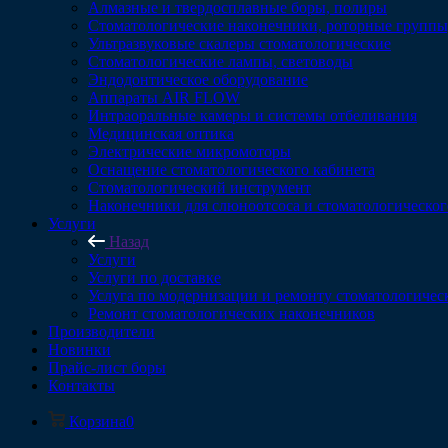
Алмазные и твердосплавные боры, полиры
Стоматологические наконечники, роторные группы,
Ультразвуковые скалеры стоматологические
Стоматологические лампы, световоды
Эндодонтическое оборудование
Аппараты AIR FLOW
Интраоральные камеры и системы отбеливания
Медицинская оптика
Электрические микромоторы
Оснащение стоматологического кабинета
Стоматологический инструмент
Наконечники для слюноотсоса и стоматологическог
Услуги
Назад
Услуги
Услуги по доставке
Услуга по модернизации и ремонту стоматологичес
Ремонт стоматологических наконечников
Производители
Новинки
Прайс-лист боры
Контакты
Корзина
0