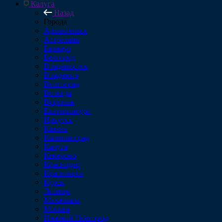
Калуга
Назад
Города
Архангельск
Астрахань
Барнаул
Белгород
Владивосток
Владимир
Волгоград
Вологда
Воронеж
Екатеринбург
Иркутск
Казань
Калининград
Калуга
Кемерово
Краснодар
Красноярск
Курск
Липецк
Махачкала
Москва
Нижний Новгород