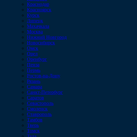
Краснодар
Красноярск
Курск
Липецк
Махачкала
Москва
Нижний Новгород
Новосибирск
Омск
Орел
Оренбург
Пенза
Пермь
Ростов-на-Дону
Рязань
Самара
Санкт-Петербург
Саратов
Севастополь
Смоленск
Ставрополь
Тамбов
Тверь
Томск
Тула