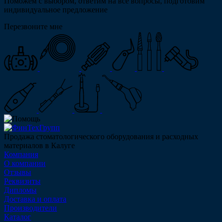
Поможем с выбором, ответим на все вопросы, подготовим
индивидуальное предложение
Перезвоните мне
Продажа стоматологического оборудования и расходных
материалов в Калуге
Компания
О компании
Отзывы
Реквизиты
Дипломы
Доставка и оплата
Производители
Каталог