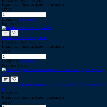
В наличии
Арт.
4-18,318
Курьером в Калуга: будет послезавтра
3650₽
В корзину
В корзине
Купить в 1 клик
Колпачок от световода 4-28
В наличии
Арт.
4-28,328
Курьером в Калуга: будет послезавтра
400₽
В корзину
В корзине
Купить в 1 клик
Световод для полимеризационной лампы⌀13,5 (без втулки) 4-
01
Под заказ
Курьером в Калуга: будет послезавтра
5850₽