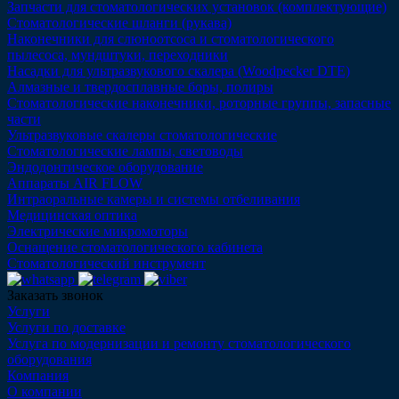
Запчасти для стоматологических установок (комплектующие)
Стоматологические шланги (рукава)
Наконечники для слюноотсоса и стоматологического
пылесоса, мундштуки, переходники
Насадки для ультразвукового скалера (Woodpecker DTE)
Алмазные и твердосплавные боры, полиры
Стоматологические наконечники, роторные группы, запасные
части
Ультразвуковые скалеры стоматологические
Стоматологические лампы, световоды
Эндодонтическое оборудование
Аппараты AIR FLOW
Интраоральные камеры и системы отбеливания
Медицинская оптика
Электрические микромоторы
Оснащение стоматологического кабинета
Стоматологический инструмент
Заказать звонок
Услуги
Услуги по доставке
Услуга по модернизации и ремонту стоматологического
оборудования
Компания
О компании