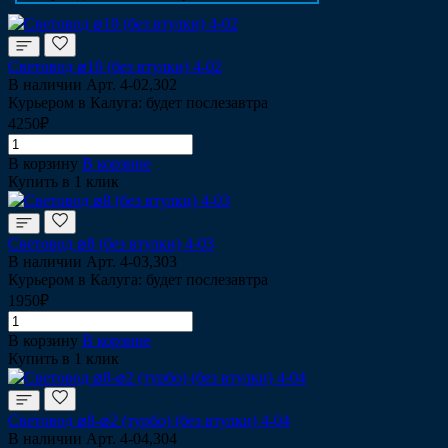
Световод ⌀10 (без втулки) 4-02
В наличии
Арт.
4-02,302
Курьером в Калуга: будет послезавтра
4250₽
В корзину
В корзине
Купить в 1 клик
Световод ⌀8 (без втулки) 4-03
В наличии
Арт.
4-03,303
Курьером в Калуга: будет послезавтра
1950₽
В корзину
В корзине
Купить в 1 клик
Световод ⌀8-⌀2 (турбо) (без втулки) 4-04
В наличии
Арт.
4-04,304