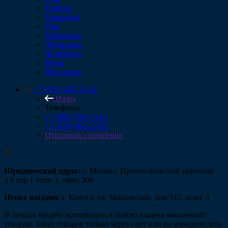
Тюмень
Ульяновск
Уфа
Хабаровск
Чебоксары
Челябинск
Югра
Ярославль
+7 (910) 482-22-82
Назад
Телефоны
+7 (985) 764-74-61
+7 (910) 482-22-82
Отправить сообщение
Юридический адрес:
г. Москва, Протопоповский переулок
д.9 стр.1 этаж 3, офис 309
Пункт выдачи:
г. Калуга, ул. Московская, дом 311, корп. 3
В пункте выдаче производится только выдача заказанных
товаров. Заказ товаров только через сайт или по юридическом