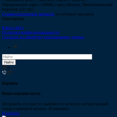
Юридический адрес: 129090, город Москва, Протопоповский
переулок д.9 стр.1
Стоматологические запчасти
от интернет магазина
Fintechgroup.
Карта сайта
Политика конфиденциальности
Согласие на обработку персональных данных
Найти
0
Корзина
Ваша корзина пуста
Исправить это просто: выберите в каталоге интересующий
товар и нажмите кнопку «В корзину»
В каталог