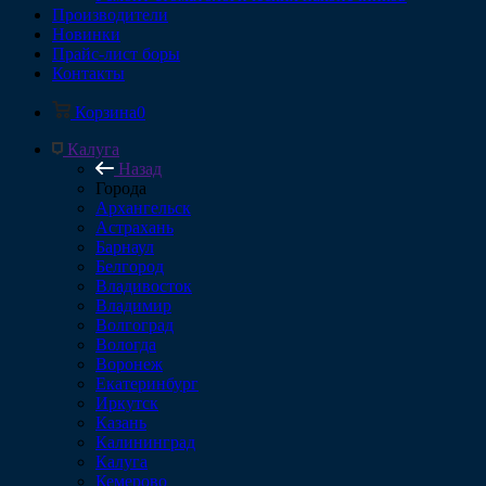
Производители
Новинки
Прайс-лист боры
Контакты
Корзина
0
Калуга
Назад
Города
Архангельск
Астрахань
Барнаул
Белгород
Владивосток
Владимир
Волгоград
Вологда
Воронеж
Екатеринбург
Иркутск
Казань
Калининград
Калуга
Кемерово