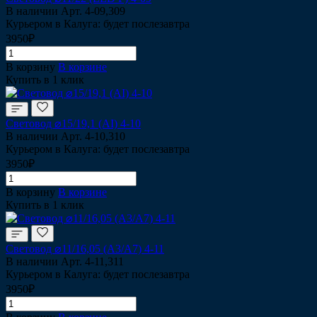
В наличии
Арт.
4-09,309
Курьером в Калуга: будет послезавтра
3950₽
В корзину
В корзине
Купить в 1 клик
Световод ⌀15/19,1 (AI) 4-10
В наличии
Арт.
4-10,310
Курьером в Калуга: будет послезавтра
3950₽
В корзину
В корзине
Купить в 1 клик
Световод ⌀11/16,05 (A3/A7) 4-11
В наличии
Арт.
4-11,311
Курьером в Калуга: будет послезавтра
3950₽