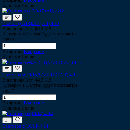
В корзину
В корзине
Купить в 1 клик
Световод ⌀13,9/17 (AII) 4-12
В наличии
Арт.
4-12,312
Курьером в Калуга: будет послезавтра
2950₽
В корзину
В корзине
Купить в 1 клик
Световод ⌀9,9/15,3 (VERIDENT) 4-13
В наличии
Арт.
4-13,313
Курьером в Калуга: будет послезавтра
2950₽
В корзину
В корзине
Купить в 1 клик
Световод ⌀(10/14) 4-14