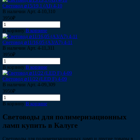
Световод ⌀15/19,1 (AI) 4-10
В наличии
Арт.
4-10,310
3950₽
В корзину
В корзине
Световод ⌀11/16,05 (A3/A7) 4-11
В наличии
Арт.
4-11,311
3950₽
В корзину
В корзине
Световод ⌀11/22 (LED F) 4-09
В наличии
Арт.
4-09,309
3950₽
В корзину
В корзине
Световоды для полимеризационных
ламп купить в Калуге
Световоды для полимеризационных ламп и другие товары в