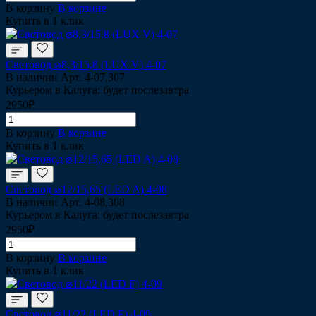
В корзину
В корзине
Купить в 1 клик
Световод ⌀8,3/15,8 (LUX V) 4-07
В наличии
Арт.
4-07,307
Курьером в Калуга: будет послезавтра
2950₽
В корзину
В корзине
Купить в 1 клик
Световод ⌀12/15,65 (LED A) 4-08
В наличии
Арт.
4-08,308
Курьером в Калуга: будет послезавтра
2950₽
В корзину
В корзине
Купить в 1 клик
Световод ⌀11/22 (LED F) 4-09