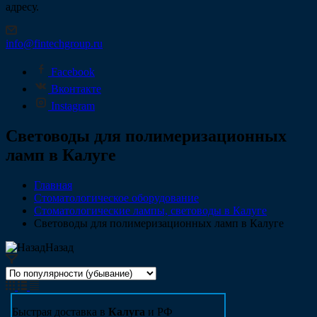
адресу.
info@fintechgroup.ru
Facebook
Вконтакте
Instagram
Световоды для полимеризационных
ламп в Калуге
Главная
Стоматологическое оборудование
Стоматологические лампы, световоды в Калуге
Световоды для полимеризационных ламп в Калуге
Назад
Быстрая доставка в
Калуга
и РФ