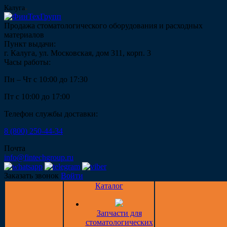
Калуга
Продажа стоматологического оборудования и расходных
материалов
Пункт выдачи:
г. Калуга, ул. Московская, дом 311, корп. 3
Часы работы:
Пн – Чт с 10:00 до 17:30
Пт с 10:00 до 17:00
Телефон службы доставки:
8 (800) 250-44-34
Почта
info@fintechgroup.ru
Заказать звонок
Войти
Каталог
Запчасти для
стоматологических