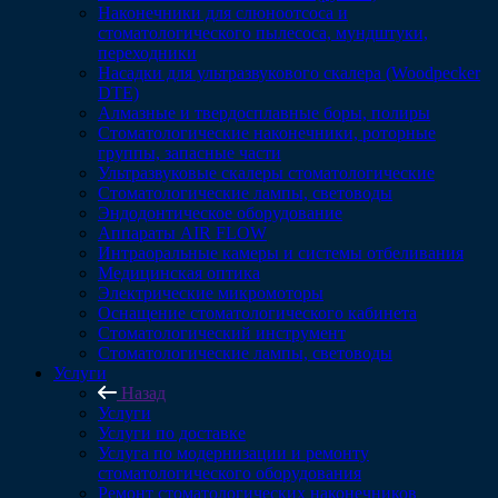
Наконечники для слюноотсоса и
стоматологического пылесоса, мундштуки,
переходники
Насадки для ультразвукового скалера (Woodpecker
DTE)
Алмазные и твердосплавные боры, полиры
Стоматологические наконечники, роторные
группы, запасные части
Ультразвуковые скалеры стоматологические
Стоматологические лампы, световоды
Эндодонтическое оборудование
Аппараты AIR FLOW
Интраоральные камеры и системы отбеливания
Медицинская оптика
Электрические микромоторы
Оснащение стоматологического кабинета
Стоматологический инструмент
Стоматологические лампы, световоды
Услуги
Назад
Услуги
Услуги по доставке
Услуга по модернизации и ремонту
стоматологического оборудования
Ремонт стоматологических наконечников