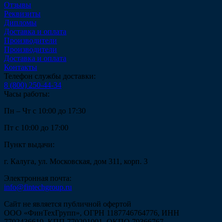
Отзывы
Реквизиты
Дипломы
Доставка и оплата
Производители
Производители
Доставка и оплата
Контакты
Телефон службы доставки:
8 (800) 250-44-34
Часы работы:
Пн – Чт с 10:00 до 17:30
Пт с 10:00 до 17:00
Пункт выдачи:
г. Калуга, ул. Московская, дом 311, корп. 3
Электронная почта:
info@fintechgroup.ru
Сайт не является публичной офертой
ООО «ФинТехГрупп», ОГРН 1187746764776, ИНН
7702436619, КПП 770201001, ОКПО 79366767,