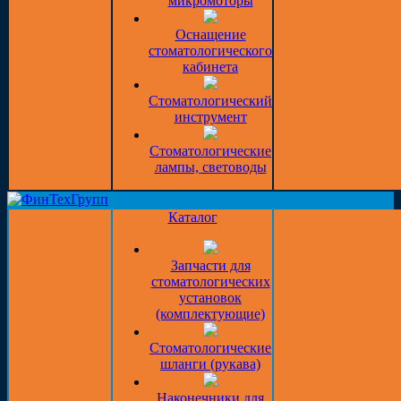
микромоторы
Оснащение
стоматологического
кабинета
Стоматологический
инструмент
Стоматологические
лампы, световоды
Каталог
Запчасти для
стоматологических
установок
(комплектующие)
Стоматологические
шланги (рукава)
Наконечники для