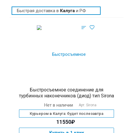
Быстрая доставка в
Калуга
и РФ
Быстросъемное соединение для
турбинных наконечников (диод) тип Sirona
Нет в наличии
Арт.
Sirona
Курьером в Калуга: будет послезавтра
11550₽
Купить в 1 клик