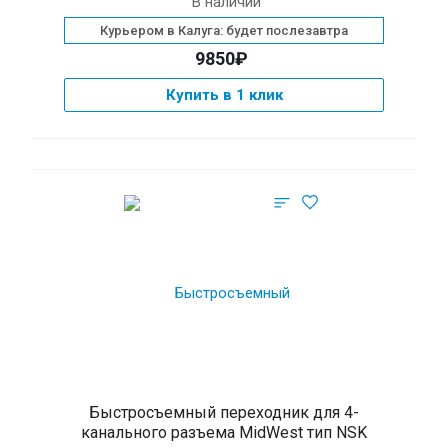
В наличии
Курьером в Калуга: будет послезавтра
9850₽
Купить в 1 клик
Быстросъемный переходник для 4-
канального разъема MidWest тип NSK