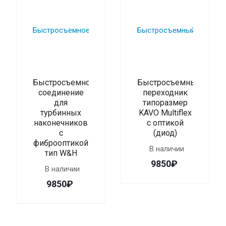
Быстросъемное
Быстросъемный
соединение
переходник
для
типоразмер
турбинных
KAVO Multiflex
наконечников
с оптикой
с
(диод)
фиброоптикой
В наличии
тип W&H
9850₽
В наличии
9850₽