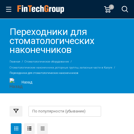
0
Переходники для
стоматологических
наконечников
Главная
Стоматологическое оборудование
Стоматологические наконечники, роторные группы, запасные части в Калуге
Переходники для стоматологических наконечников
Назад