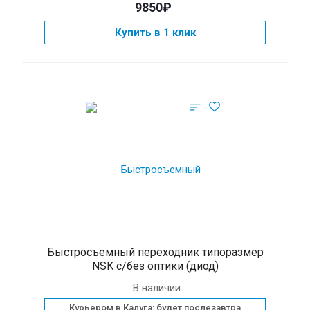
9850₽
Купить в 1 клик
Быстросъемный переходник типоразмер
NSK с/без оптики (диод)
В наличии
Курьером в Калуга: будет послезавтра