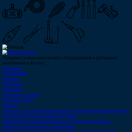
Продажа стоматологического оборудования и расходных
материалов в Калуге
Компания
О компании
Отзывы
Реквизиты
Дипломы
Доставка и оплата
Производители
Каталог
Запчасти для стоматологических установок (комплектующие)
Стоматологические шланги (рукава)
Наконечники для слюноотсоса и стоматологического
пылесоса, мундштуки, переходники
Насадки для ультразвукового скалера (Woodpecker DTE)