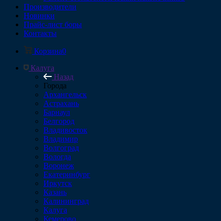
Производители
Новинки
Прайс-лист боры
Контакты
Корзина
0
Калуга
Назад
Города
Архангельск
Астрахань
Барнаул
Белгород
Владивосток
Владимир
Волгоград
Вологда
Воронеж
Екатеринбург
Иркутск
Казань
Калининград
Калуга
Кемерово