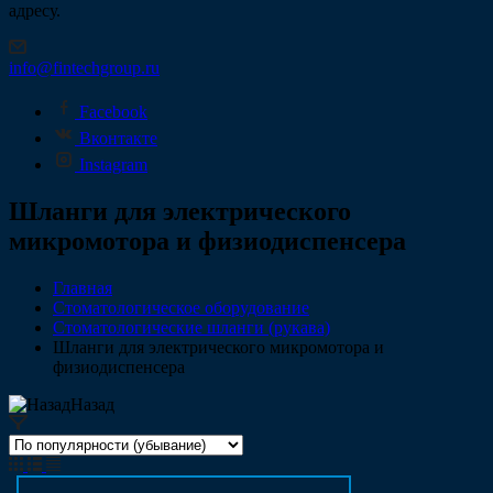
адресу.
info@fintechgroup.ru
Facebook
Вконтакте
Instagram
Шланги для электрического
микромотора и физиодиспенсера
Главная
Стоматологическое оборудование
Стоматологические шланги (рукава)
Шланги для электрического микромотора и
физиодиспенсера
Назад