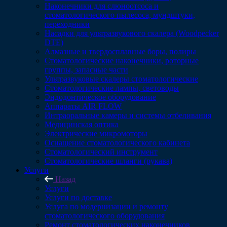
Наконечники для слюноотсоса и
стоматологического пылесоса, мундштуки,
переходники
Насадки для ультразвукового скалера (Woodpecker
DTE)
Алмазные и твердосплавные боры, полиры
Стоматологические наконечники, роторные
группы, запасные части
Ультразвуковые скалеры стоматологические
Стоматологические лампы, световоды
Эндодонтическое оборудование
Аппараты AIR FLOW
Интраоральные камеры и системы отбеливания
Медицинская оптика
Электрические микромоторы
Оснащение стоматологического кабинета
Стоматологический инструмент
Стоматологические шланги (рукава)
Услуги
Назад
Услуги
Услуги по доставке
Услуга по модернизации и ремонту
стоматологического оборудования
Ремонт стоматологических наконечников