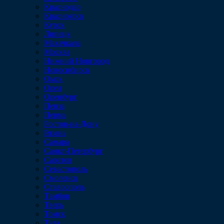
Краснодар
Красноярск
Курск
Липецк
Махачкала
Москва
Нижний Новгород
Новосибирск
Омск
Орел
Оренбург
Пенза
Пермь
Ростов-на-Дону
Рязань
Самара
Санкт-Петербург
Саратов
Севастополь
Смоленск
Ставрополь
Тамбов
Тверь
Томск
Тула