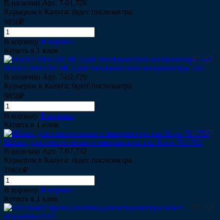
В наличии
Арт.
7-01,728
Курьером в Калуга: будет послезавтра
9850₽
В корзину
В корзине
Купить в 1 клик
Шланг Bien-Air MC3 для электрического микромотора 7-02
В наличии
Арт.
7-02,729
Курьером в Калуга: будет послезавтра
9850₽
В корзину
В корзине
Купить в 1 клик
Шланг для электрического микромотора тип Kavo 701/703
В наличии
Арт.
7-07,732
Курьером в Калуга: будет послезавтра
19850₽
В корзину
В корзине
Купить в 1 клик