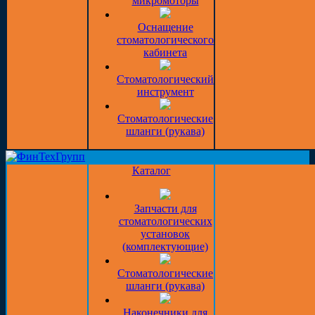
микромоторы
Оснащение
стоматологического
кабинета
Стоматологический
инструмент
Стоматологические
шланги (рукава)
Каталог
Запчасти для
стоматологических
установок
(комплектующие)
Стоматологические
шланги (рукава)
Наконечники для