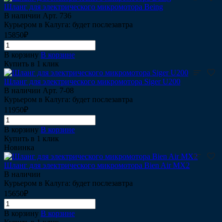
Шланг для электрического микромотора Being
В наличии
Арт.
736
Курьером в Калуга: будет послезавтра
15850₽
В корзину
В корзине
Купить в 1 клик
Шланг для электрического микромотора Siger U200
В наличии
Арт.
7-08
Курьером в Калуга: будет послезавтра
11950₽
В корзину
В корзине
Купить в 1 клик
Новинка
Шланг для электрического микромотора Bien Air MX2
В наличии
Курьером в Калуга: будет послезавтра
15650₽
В корзину
В корзине