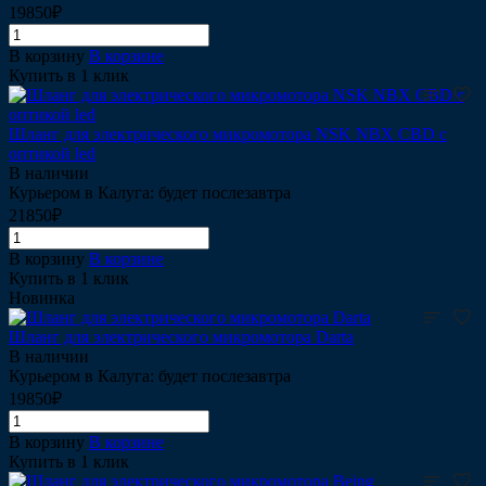
19850₽
В корзину
В корзине
Купить в 1 клик
Шланг для электрического микромотора NSK NBX CBD с
оптикой led
В наличии
Курьером в Калуга: будет послезавтра
21850₽
В корзину
В корзине
Купить в 1 клик
Новинка
Шланг для электрического микромотора Darta
В наличии
Курьером в Калуга: будет послезавтра
19850₽
В корзину
В корзине
Купить в 1 клик