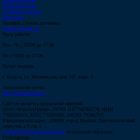
Производители
Производители
Доставка и оплата
Контакты
Телефон службы доставки:
8 (800) 250-44-34
Часы работы:
Пн – Чт с 10:00 до 17:30
Пт с 10:00 до 17:00
Пункт выдачи:
г. Калуга, ул. Московская, дом 311, корп. 3
Электронная почта:
info@fintechgroup.ru
Сайт не является публичной офертой
ООО «ФинТехГрупп», ОГРН 1187746764776, ИНН
7702436619, КПП 770201001, ОКПО 79366767,
Юридический адрес: 129090, город Москва, Протопоповский
переулок д.9 стр.1
Стоматологические запчасти
от интернет магазина
Fintechgroup.