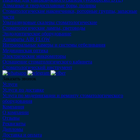
Алмазные и твердосплавные боры, полиры
Стоматологические наконечники, роторные группы, запасные
части
Ультразвуковые скалеры стоматологические
Стоматологические лампы, световоды
Эндодонтическое оборудование
Аппараты AIR FLOW
Интраоральные камеры и системы отбеливания
Медицинская оптика
Электрические микромоторы
Оснащение стоматологического кабинета
Стоматологический инструмент
Заказать звонок
Услуги
Услуги по доставке
Услуга по модернизации и ремонту стоматологического
оборудования
Компания
О компании
Отзывы
Реквизиты
Дипломы
Доставка и оплата