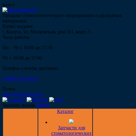
Калуга
Продажа стоматологического оборудования и расходных
материалов
Пункт выдачи:
г. Калуга, ул. Московская, дом 311, корп. 3
Часы работы:
Пн – Чт с 10:00 до 17:30
Пт с 10:00 до 17:00
Телефон службы доставки:
8 (800) 250-44-34
Почта
info@fintechgroup.ru
Заказать звонок
Войти
Каталог
Запчасти для
стоматологических