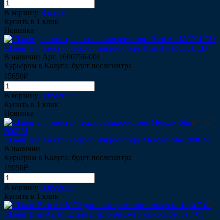
В корзину
В корзине
Купить в 1 клик
Новинка
Шланг для электрического микромотора Bien Air MCX LED
В наличии
Арт.
1600756-001
Курьером в Калуга: будет послезавтра
15650₽
В корзину
В корзине
Купить в 1 клик
Новинка
Шланг для электрического микромотора Mercury Star 200EM
В наличии
Курьером в Калуга: будет послезавтра
15950₽
В корзину
В корзине
Купить в 1 клик
Шланг Bien Air MC2 для электрического микромотора 7-01