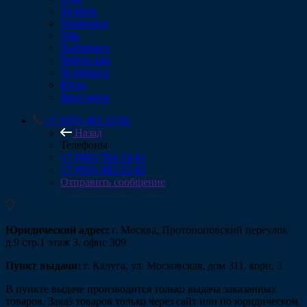
Тюмень
Ульяновск
Уфа
Хабаровск
Чебоксары
Челябинск
Югра
Ярославль
+7 (910) 482-22-82
Назад
Телефоны
+7 (985) 764-74-61
+7 (910) 482-22-82
Отправить сообщение
Юридический адрес:
г. Москва, Протопоповский переулок
д.9 стр.1 этаж 3, офис 309
Пункт выдачи:
г. Калуга, ул. Московская, дом 311, корп. 3
В пункте выдаче производится только выдача заказанных
товаров. Заказ товаров только через сайт или по юридическом